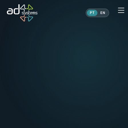
PT
EN